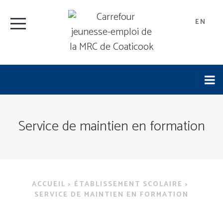
EN
Service de maintien en formation
ACCUEIL
>
ÉTABLISSEMENT SCOLAIRE
>
SERVICE DE MAINTIEN EN FORMATION