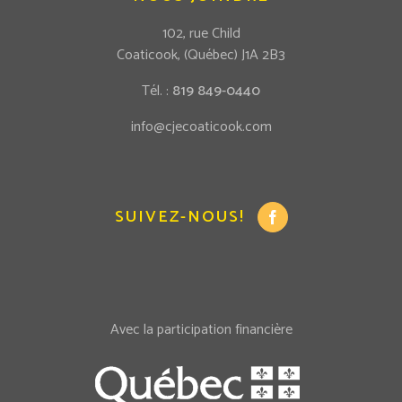
102, rue Child
Coaticook, (Québec) J1A 2B3
Tél. :
819 849-0440
info@cjecoaticook.com
SUIVEZ-NOUS!
Avec la participation financière