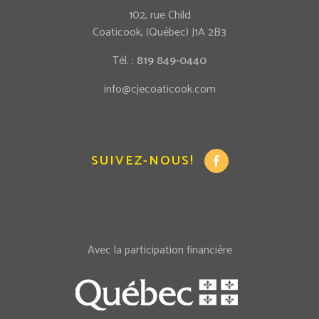
102, rue Child
Coaticook, (Québec) J1A 2B3
Tél. :
819 849-0440
info@cjecoaticook.com
SUIVEZ-NOUS!
Avec la participation financière