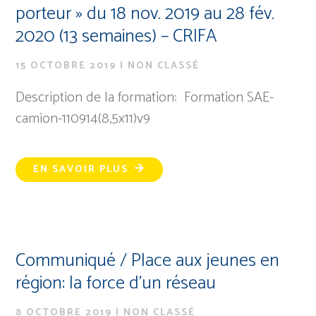
porteur » du 18 nov. 2019 au 28 fév.
2020 (13 semaines) – CRIFA
15 OCTOBRE 2019
|
NON CLASSÉ
Description de la formation: Formation SAE-
camion-110914(8,5x11)v9
EN SAVOIR PLUS
Communiqué / Place aux jeunes en
région: la force d’un réseau
8 OCTOBRE 2019
|
NON CLASSÉ