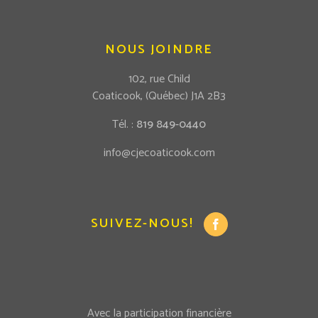
NOUS JOINDRE
102, rue Child
Coaticook, (Québec) J1A 2B3
Tél. :
819 849-0440
info@cjecoaticook.com
SUIVEZ-NOUS!
Avec la participation financière