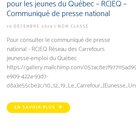
pour les jeunes du Québec – RCJEQ –
Communiqué de presse national
10 DÉCEMBRE 2019
|
NON CLASSÉ
Pour consulter le communiqué de presse
national - RCJEQ Réseau des Carrefours
jeunesse-emploi du Québec
https://gallery.mailchimp.com/057ac8e7f977115ad9
e909-422a-93d7-
d8a3e55cbe3c/10_12_19_Le_Carrefour_JEunesse_Un
EN SAVOIR PLUS