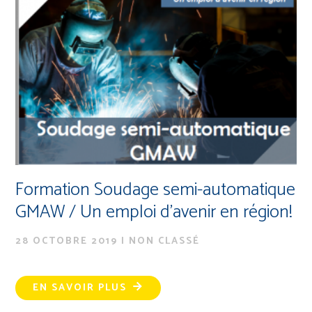
Formation Soudage semi-automatique
GMAW / Un emploi d’avenir en région!
28 OCTOBRE 2019
|
NON CLASSÉ
EN SAVOIR PLUS