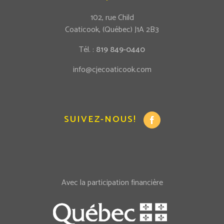
102, rue Child
Coaticook, (Québec) J1A 2B3
Tél. :
819 849-0440
info@cjecoaticook.com
SUIVEZ-NOUS!
Avec la participation financière