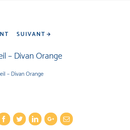
ENT
SUIVANT
ueil – Divan Orange
ueil – Divan Orange
Facebook
Twitter
Linkedin
Googleplus
Email