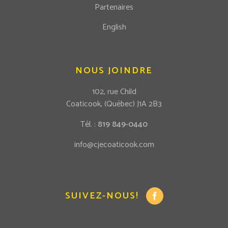
Partenaires
English
NOUS JOINDRE
102, rue Child
Coaticook, (Québec) J1A 2B3
Tél. :
819 849-0440
info@cjecoaticook.com
SUIVEZ-NOUS!