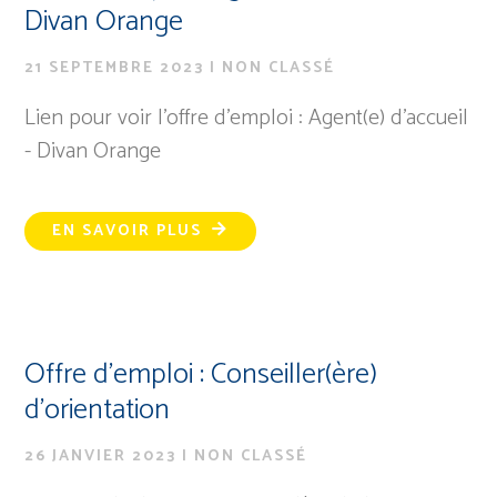
Divan Orange
21 SEPTEMBRE 2023
|
NON CLASSÉ
Lien pour voir l'offre d'emploi : Agent(e) d'accueil
- Divan Orange
EN SAVOIR PLUS
Offre d’emploi : Conseiller(ère)
d’orientation
26 JANVIER 2023
|
NON CLASSÉ