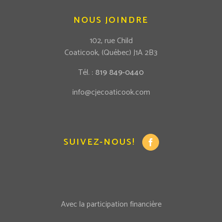
NOUS JOINDRE
102, rue Child
Coaticook, (Québec) J1A 2B3
Tél. :
819 849-0440
info@cjecoaticook.com
SUIVEZ-NOUS!
Avec la participation financière